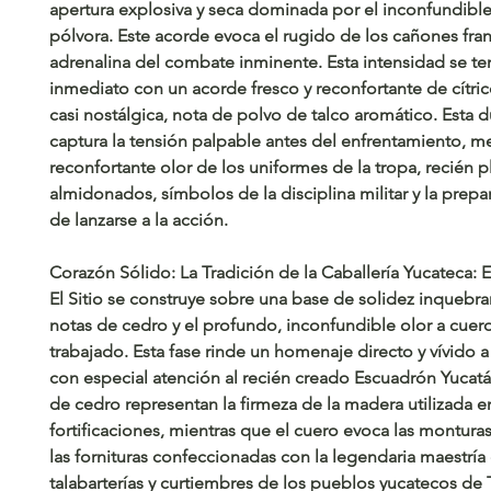
apertura explosiva y seca dominada por el inconfundibl
pólvora. Este acorde evoca el rugido de los cañones fran
adrenalina del combate inminente. Esta intensidad se t
inmediato con un acorde fresco y reconfortante de cítricos
casi nostálgica, nota de polvo de talco aromático. Esta 
captura la tensión palpable antes del enfrentamiento, m
reconfortante olor de los uniformes de la tropa, recién 
almidonados, símbolos de la disciplina militar y la prepa
de lanzarse a la acción.
Corazón Sólido: La Tradición de la Caballería Yucateca: 
El Sitio se construye sobre una base de solidez inquebra
notas de cedro y el profundo, inconfundible olor a cuer
trabajado. Esta fase rinde un homenaje directo y vívido a 
con especial atención al recién creado Escuadrón Yucatá
de cedro representan la firmeza de la madera utilizada e
fortificaciones, mientras que el cuero evoca las monturas,
las fornituras confeccionadas con la legendaria maestría 
talabarterías y curtiembres de los pueblos yucatecos de 