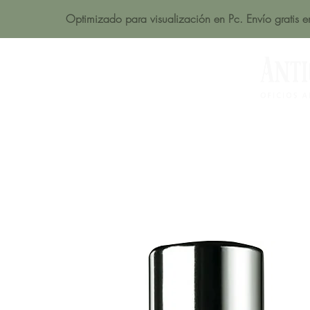
Optimizado para visualización en Pc. Envío gratis 
Acerca de
Productos
Tienda