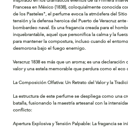
Inspirado en los dramáticos eventos de la Primera Interv
Francesa en México (1838), coloquialmente conocida co
de los Pasteles", el perfume evoca la atmósfera del Siti
tensión y la defensa heroica del Puerto de Veracruz ante 
bombardeo naval. Es una fragancia creada para el homb
inquebrantable, aquel que personifica la calma y la fuerz
para mantener la compostura, incluso cuando el entorno
desmorona bajo el fuego enemigo.
Veracruz 1838 es más que un aroma; es una declaración 
valor y una estela memorable que perdura como el eco de
La Composición Olfativa: Un Retrato del Valor y la Tradic
La estructura de este perfume se despliega como una cr
batalla, fusionando la maestría artesanal con la intensida
conflicto:
Apertura Explosiva y Tensión Palpable: La fragancia se in