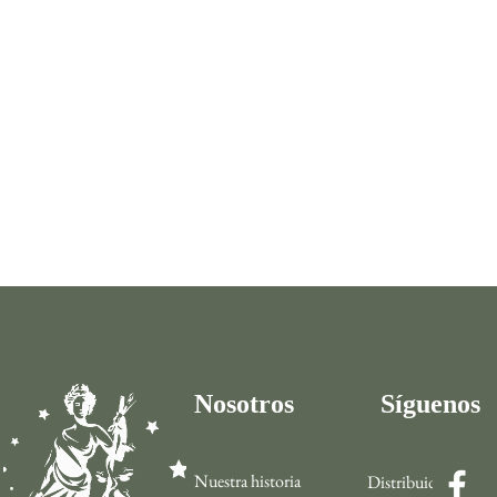
Nosotros
Síguenos
Nuestra historia
Distribuidor