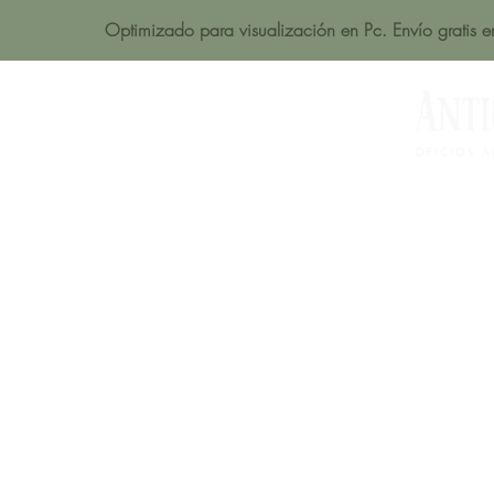
Optimizado para visualización en Pc. Envío gratis 
Acerca de
Productos
Tienda