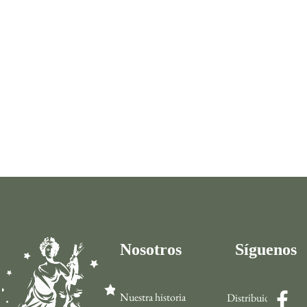
Nosotros
Síguenos
Nuestra historia
Distribuidor