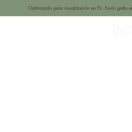
Optimizado para visualización en Pc. Envío gratis 
Acerca de
Productos
Tienda