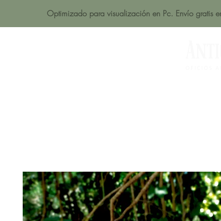
Optimizado para visualización en Pc. Envío gratis 
Acerca de
Productos
Tienda