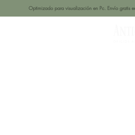
Optimizado para visualización en Pc. Envío gratis 
Acerca de
Productos
Tienda